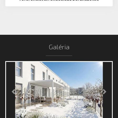
Galéria
Előző
Követk