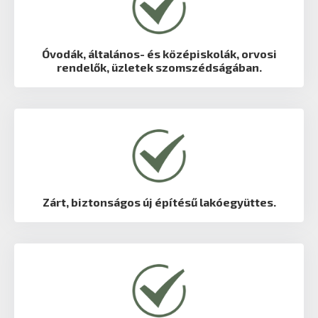
Óvodák, általános- és középiskolák, orvosi
rendelők, üzletek szomszédságában.
Zárt, biztonságos új építésű lakóegyüttes.