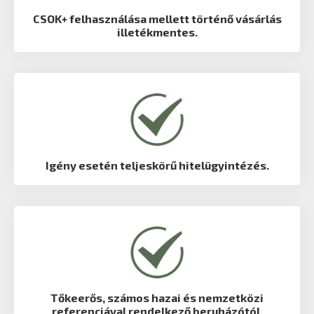
CSOK+ felhasználása mellett történő vásárlás
illetékmentes.
Igény esetén teljeskörű hitelügyintézés.
Tőkeerős, számos hazai és nemzetközi
referenciával rendelkező beruházótól.